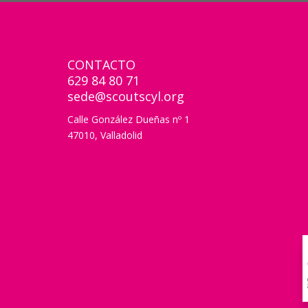
CONTACTO
629 84 80 71
sede@scoutscyl.org
Calle González Dueñas nº 1
47010, Valladolid