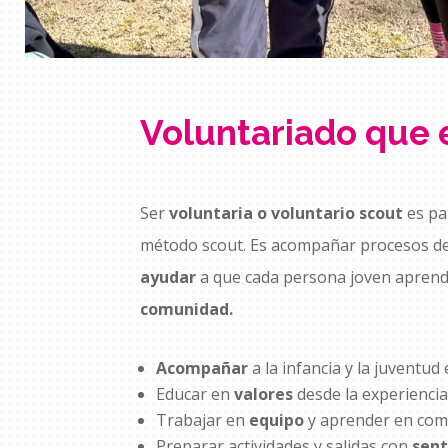
Voluntariado que 
Ser
voluntaria o voluntario scout
es pa
método scout. Es acompañar procesos d
ayudar
a que cada persona joven aprenda
comunidad.
Acompañar
a la infancia y la juventud
Educar en
valores
desde la experiencia
Trabajar en
equipo
y aprender en com
Preparar actividades y salidas con
sent