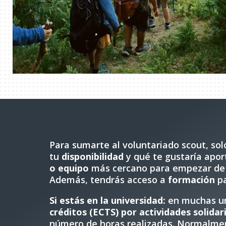
Para sumarte al voluntariado scout, sol
tu
disponibilidad
y qué te gustaría apor
o equipo
más cercano para empezar de
Además, tendrás acceso a
formación
pa
Si estás en la universidad:
en muchas un
créditos (ECTS) por actividades solidar
número de horas realizadas. Normalme