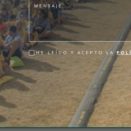
HE LEÍDO Y ACEPTO LA
POL