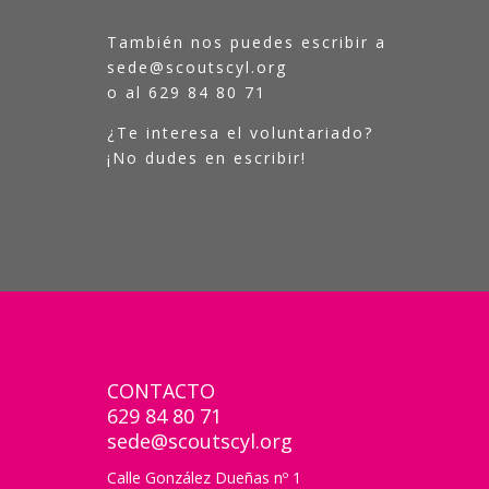
También nos puedes escribir a
sede@scoutscyl.org
o al 629 84 80 71
¿Te interesa el voluntariado?
¡No dudes en escribir!
CONTACTO
629 84 80 71
sede@scoutscyl.org
Calle González Dueñas nº 1